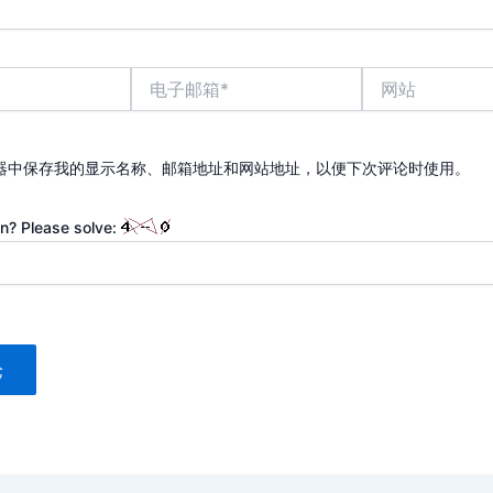
电
网
子
站
邮
箱
*
器中保存我的显示名称、邮箱地址和网站地址，以便下次评论时使用。
n? Please solve: