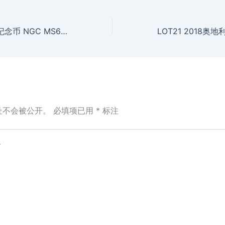
LOT19 2016猴年纪念币 NGC MS69PL 首期发行
址不会被公开。
必填项已用
*
标注