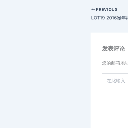
PREVIOUS
发表评论
您的邮箱地
在
此
输
入...