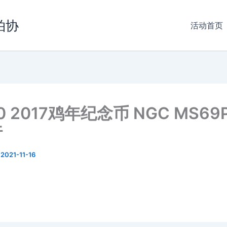
拍协
活动首页
0 2017鸡年纪念币 NGC MS69
行
/
2021-11-16