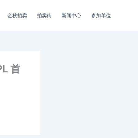
金秋拍卖
拍卖街
新闻中心
参加单位
PL 首